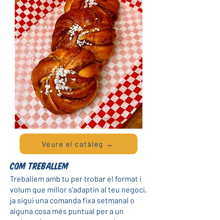
Veure el catàleg →
Com treballem
Treballem amb tu per trobar el format i
volum que millor s'adaptin al teu negoci,
ja sigui una comanda fixa setmanal o
alguna cosa més puntual per a un