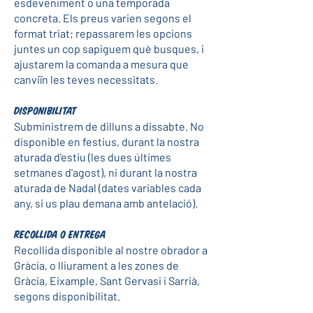
esdeveniment o una temporada
concreta. Els preus varien segons el
format triat; repassarem les opcions
juntes un cop sapiguem què busques, i
ajustarem la comanda a mesura que
canviïn les teves necessitats.
Disponibilitat
Subministrem de dilluns a dissabte. No
disponible en festius, durant la nostra
aturada d'estiu (les dues últimes
setmanes d'agost), ni durant la nostra
aturada de Nadal (dates variables cada
any, si us plau demana amb antelació).
Recollida o entrega
Recollida disponible al nostre obrador a
Gràcia, o lliurament a les zones de
Gràcia, Eixample, Sant Gervasi i Sarrià,
segons disponibilitat.