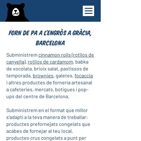
Forn de Pa a l'Engròs a Gràcia,
Barcelona
Subministrem
cinnamon rolls (rotllos de
canyella)
,
rotllos de cardamom
, babka
de xocolata, brioix salat, pastissos de
temporada,
brownies
, galetes,
focaccia
i altres productes de forneria artesanal
a cafeteries, mercats, botigues i pop-
ups del centre de Barcelona.
Subministrem en el format que millor
s'adapti a la teva manera de treballar:
productes prefornejats congelats que
acabes de fornejar al teu local,
productes crus congelats a punt per