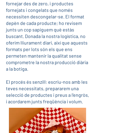
fornejar des de zero, i productes
fornejats i congelats que només
necessiten descongelar-se. El format
depèn de cada producte; ho revisem
junts un cop sapiguem què estàs
buscant. Donada la nostra logística, no
oferim lliurament diari, així que aquests
formats per lots són els que ens
permeten mantenir la qualitat sense
comprometre la nostra producció diària
a la botiga.
El procés és senzill: escriu-nos amb les
teves necessitats, prepararem una
selecció de productes i preus a l'engròs,
i acordarem junts freqüència i volum.